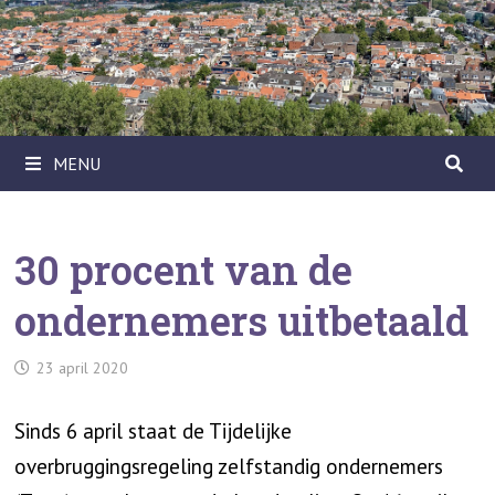
Ga
naar
de
inhoud
MENU
30 procent van de
ondernemers uitbetaald
23 april 2020
Sinds 6 april staat de Tijdelijke
overbruggingsregeling zelfstandig ondernemers