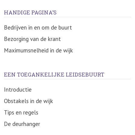
HANDIGE PAGINA’S
Bedrijven in en om de buurt
Bezorging van de krant
Maximumsnelheid in de wijk
EEN TOEGANKELIJKE LEIDSEBUURT
Introductie
Obstakels in de wijk
Tips en regels
De deurhanger