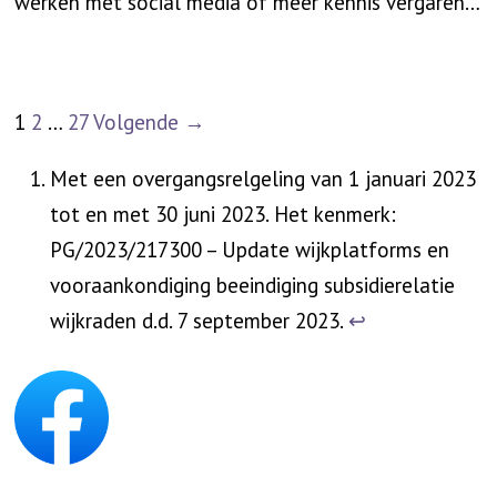
werken met social media of meer kennis vergaren…
1
2
…
27
Volgende →
Met een overgangsrelgeling van 1 januari 2023
tot en met 30 juni 2023. Het kenmerk:
PG/2023/217300 – Update wijkplatforms en
vooraankondiging beeindiging subsidierelatie
wijkraden d.d. 7 september 2023.
↩︎