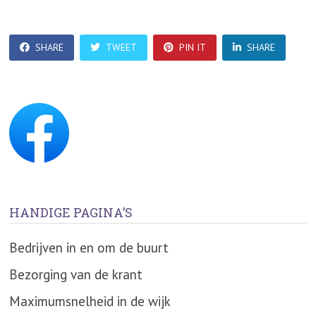
SHARE
TWEET
PIN IT
SHARE
HANDIGE PAGINA’S
Bedrijven in en om de buurt
Bezorging van de krant
Maximumsnelheid in de wijk