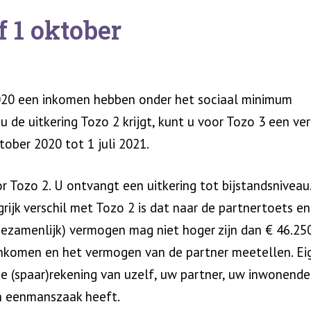
 1 oktober
020 een inkomen hebben onder het sociaal minimum
 de uitkering Tozo 2 krijgt, kunt u voor Tozo 3 een ve
tober 2020 tot 1 juli 2021.
 Tozo 2. U ontvangt een uitkering tot bijstandsniveau
grijk verschil met Tozo 2 is dat naar de partnertoets e
ezamenlijk) vermogen mag niet hoger zijn dan € 46.250
 inkomen en het vermogen van de partner meetellen. Ei
de (spaar)rekening van uzelf, uw partner, uw inwonende
en eenmanszaak heeft.