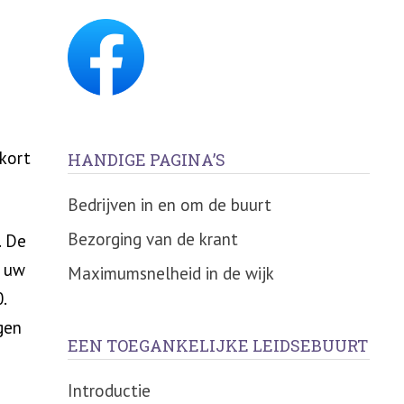
rkort
HANDIGE PAGINA’S
Bedrijven in en om de buurt
Bezorging van de krant
. De
n uw
Maximumsnelheid in de wijk
.
gen
EEN TOEGANKELIJKE LEIDSEBUURT
Introductie