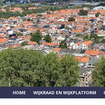
Ga
naar
de
inhoud
HOME
WIJKRAAD EN WIJKPLATFORM