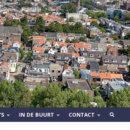
’S
IN DE BUURT
CONTACT