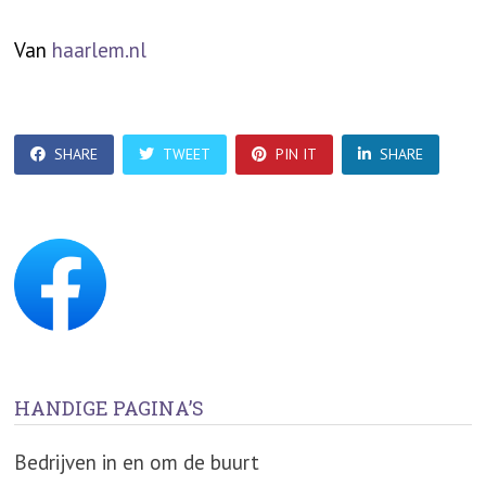
Van
haarlem.nl
SHARE
TWEET
PIN IT
SHARE
HANDIGE PAGINA’S
Bedrijven in en om de buurt