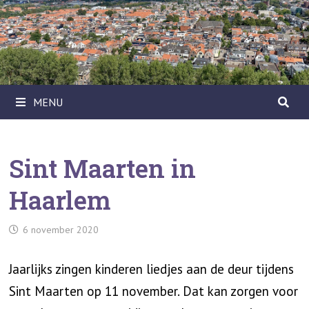
Ga
naar
de
inhoud
MENU
Sint Maarten in
Haarlem
6 november 2020
Jaarlijks zingen kinderen liedjes aan de deur tijdens
Sint Maarten op 11 november. Dat kan zorgen voor