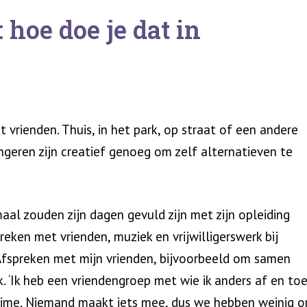
 hoe doe je dat in
et vrienden. Thuis, in het park, op straat of een andere
ongeren zijn creatief genoeg om zelf alternatieven te
aal zouden zijn dagen gevuld zijn met zijn opleiding
ken met vrienden, muziek en vrijwilligerswerk bij
‘Afspreken met mijn vrienden, bijvoorbeeld om samen
k. ‘Ik heb een vriendengroep met wie ik anders af en to
eTime. Niemand maakt iets mee, dus we hebben weinig 