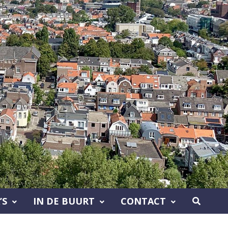
’S
IN DE BUURT
CONTACT