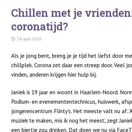
Chillen met je vrienden:
coronatijd?
24 april 2020
Als je jong bent, breng je je tijd het liefst door m
chillplek. Corona zet daar een streep door. Veel j
vinden, anderen krijgen hier hulp bij.
Janiek is 19 jaar en woont in Haarlem-Noord. Norm
Podium- en evenemententechnicus, huiswerk, afspre
jongerencentrum Flinty’s. Het meeste valt nu af. 
muziek te maken, mis ik nog het meest’, zegt Janie
een biertje zou drinken. Dat doen we nu via Fac