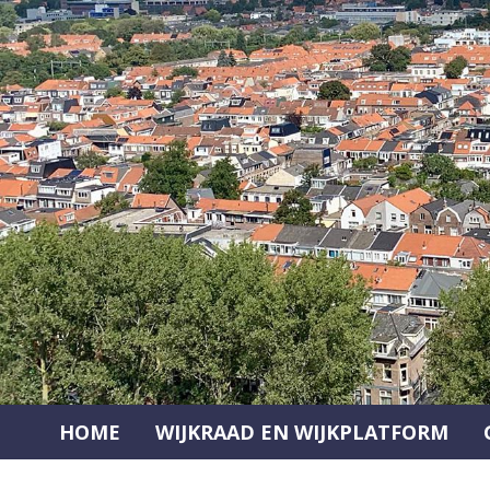
Ga
naar
de
inhoud
HOME
WIJKRAAD EN WIJKPLATFORM