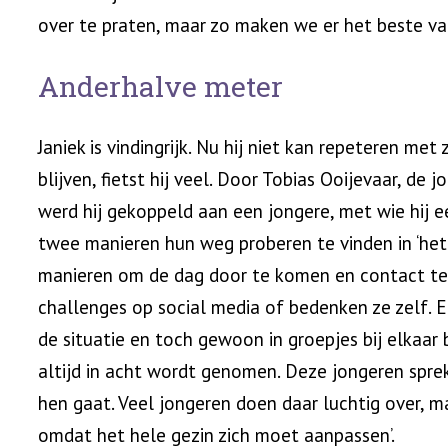
over te praten, maar zo maken we er het beste van
Anderhalve meter
Janiek is vindingrijk. Nu hij niet kan repeteren met
blijven, fietst hij veel. Door Tobias Ooijevaar, de 
werd hij gekoppeld aan een jongere, met wie hij 
twee manieren hun weg proberen te vinden in ‘het
manieren om de dag door te komen en contact te
challenges op social media of bedenken ze zelf. E
de situatie en toch gewoon in groepjes bij elkaar
altijd in acht wordt genomen. Deze jongeren spre
hen gaat. Veel jongeren doen daar luchtig over, ma
omdat het hele gezin zich moet aanpassen’.