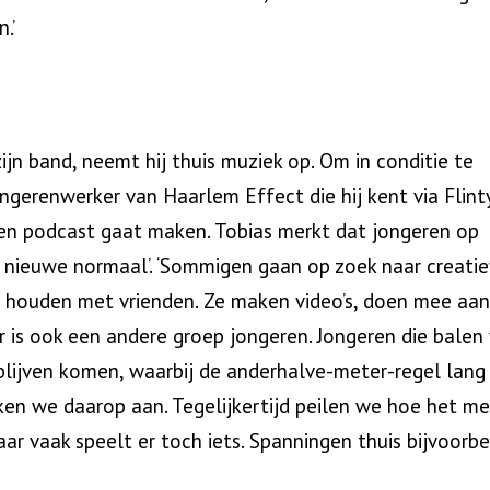
.’
 zijn band, neemt hij thuis muziek op. Om in conditie te
jongerenwerker van Haarlem Effect die hij kent via Flinty
een podcast gaat maken. Tobias merkt dat jongeren op
 nieuwe normaal’. ‘Sommigen gaan op zoek naar creati
 houden met vrienden. Ze maken video’s, doen mee aa
r is ook een andere groep jongeren. Jongeren die balen
 blijven komen, waarbij de anderhalve-meter-regel lang
ken we daarop aan. Tegelijkertijd peilen we hoe het me
ar vaak speelt er toch iets. Spanningen thuis bijvoorbe