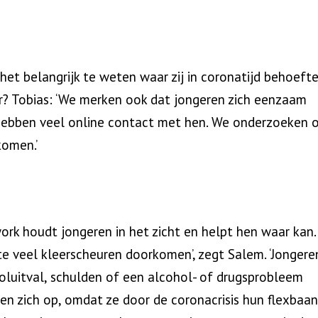
het belangrijk te weten waar zij in coronatijd behoeft
r? Tobias: ‘We merken ook dat jongeren zich eenzaam
hebben veel online contact met hen. We onderzoeken 
komen.’
ork houdt jongeren in het zicht en helpt hen waar kan.
te veel kleerscheuren doorkomen’, zegt Salem. ‘Jongere
ooluitval, schulden of een alcohol- of drugsprobleem
n zich op, omdat ze door de coronacrisis hun flexbaan