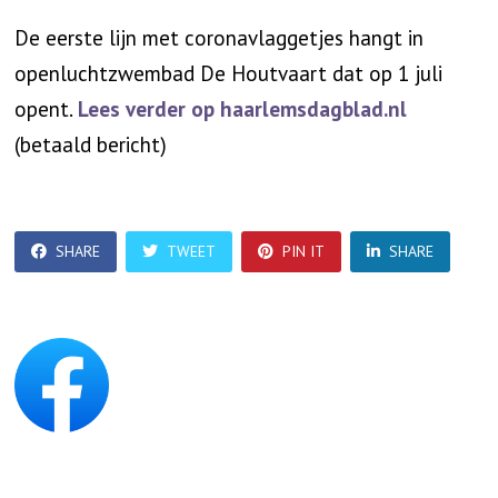
De eerste lijn met coronavlaggetjes hangt in
openluchtzwembad De Houtvaart dat op 1 juli
opent.
Lees verder op haarlemsdagblad.nl
(betaald bericht)
SHARE
TWEET
PIN IT
SHARE