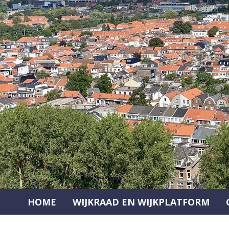
Ga
naar
de
inhoud
HOME
WIJKRAAD EN WIJKPLATFORM