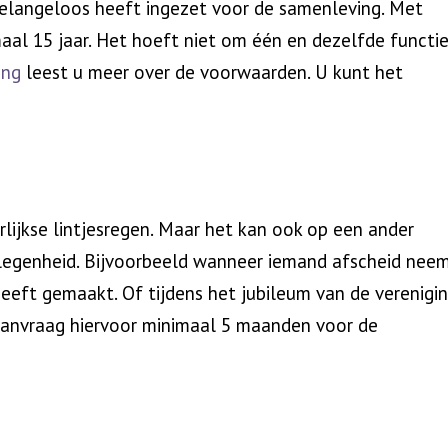
 belangeloos heeft ingezet voor de samenleving. Met
maal 15 jaar. Het hoeft niet om één en dezelfde functie
ing
leest u meer over de voorwaarden. U kunt het
rlijkse lintjesregen. Maar het kan ook op een ander
legenheid. Bijvoorbeeld wanneer iemand afscheid nee
k heeft gemaakt. Of tijdens het jubileum van de verenigi
e aanvraag hiervoor minimaal 5 maanden voor de