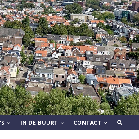
’S
IN DE BUURT
CONTACT