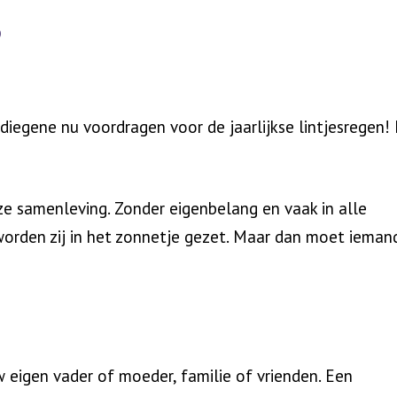
?
diegene nu voordragen voor de jaarlijkse lintjesregen! 
nze samenleving. Zonder eigenbelang en vaak in alle
n worden zij in het zonnetje gezet. Maar dan moet ieman
 eigen vader of moeder, familie of vrienden. Een