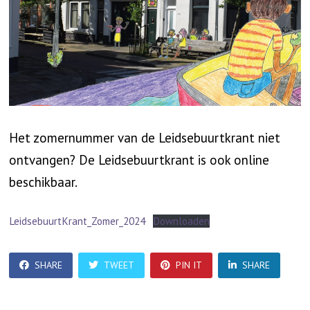
Het zomernummer van de Leidsebuurtkrant niet
ontvangen? De Leidsebuurtkrant is ook online
beschikbaar.
LeidsebuurtKrant_Zomer_2024
Downloaden
SHARE
TWEET
PIN IT
SHARE