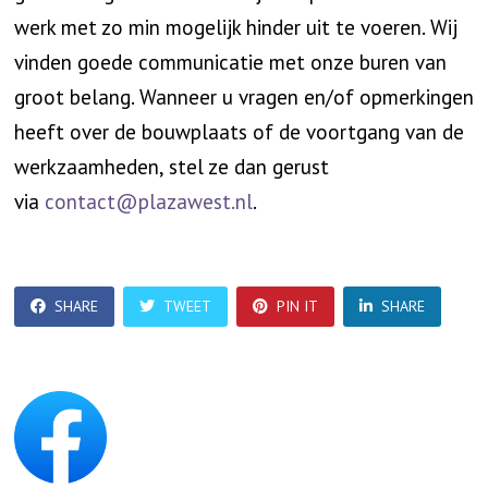
werk met zo min mogelijk hinder uit te voeren. Wij
vinden goede communicatie met onze buren van
groot belang. Wanneer u vragen en/of opmerkingen
heeft over de bouwplaats of de voortgang van de
werkzaamheden, stel ze dan gerust
via
contact@plazawest.nl
.
SHARE
TWEET
PIN IT
SHARE