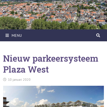
Ga
naar
de
inhoud
MENU
Nieuw parkeersysteem
Plaza West
10 januari 2020