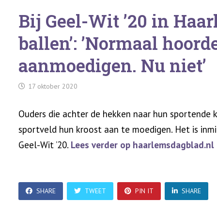
Bij Geel-Wit ’20 in Haar
ballen’: ’Normaal hoord
aanmoedigen. Nu niet’
17 oktober 2020
Ouders die achter de hekken naar hun sportende kin
sportveld hun kroost aan te moedigen. Het is inmid
Geel-Wit ’20.
Lees verder op haarlemsdagblad.nl
SHARE
TWEET
PIN IT
SHARE