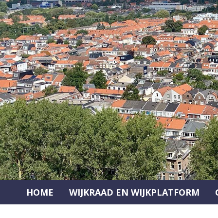
Ga
naar
de
inhoud
HOME
WIJKRAAD EN WIJKPLATFORM