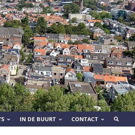
’S
IN DE BUURT
CONTACT