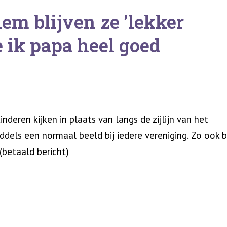
lem blijven ze ’lekker
e ik papa heel goed
deren kijken in plaats van langs de zijlijn van het
dels een normaal beeld bij iedere vereniging. Zo ook b
(betaald bericht)