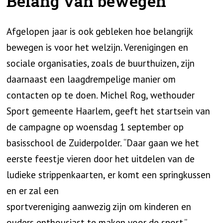
Belang van bewegen
Afgelopen jaar is ook gebleken hoe belangrijk
bewegen is voor het welzijn. Verenigingen en
sociale organisaties, zoals de buurthuizen, zijn
daarnaast een laagdrempelige manier om
contacten op te doen. Michel Rog, wethouder
Sport gemeente Haarlem, geeft het startsein van
de campagne op woensdag 1 september op
basisschool de Zuiderpolder. “Daar gaan we het
eerste feestje vieren door het uitdelen van de
ludieke strippenkaarten, er komt een springkussen
en er zal een
sportvereniging aanwezig zijn om kinderen en
ouders enthousiast te maken voor de sport.”