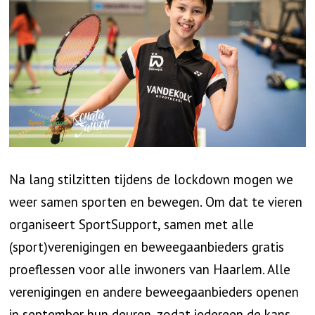
Na lang stilzitten tijdens de lockdown mogen we
weer samen sporten en bewegen. Om dat te vieren
organiseert SportSupport, samen met alle
(sport)verenigingen en beweegaanbieders gratis
proeflessen voor alle inwoners van Haarlem. Alle
verenigingen en andere beweegaanbieders openen
in september hun deuren, zodat iedereen de kans