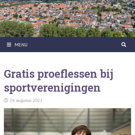
Ga
naar
de
inhoud
MENU
Gratis proeflessen bij
sportverenigingen
26 augustus 2021