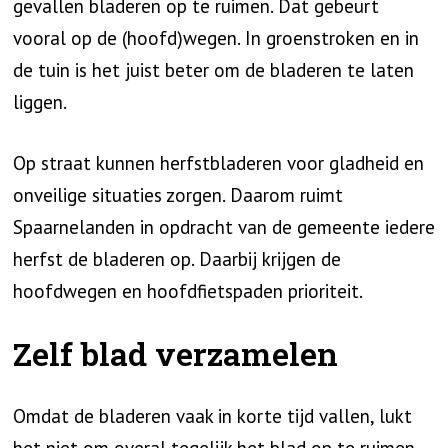
gevallen bladeren op te ruimen. Dat gebeurt
vooral op de (hoofd)wegen. In groenstroken en in
de tuin is het juist beter om de bladeren te laten
liggen.
Op straat kunnen herfstbladeren voor gladheid en
onveilige situaties zorgen. Daarom ruimt
Spaarnelanden in opdracht van de gemeente iedere
herfst de bladeren op. Daarbij krijgen de
hoofdwegen en hoofdfietspaden prioriteit.
Zelf blad verzamelen
Omdat de bladeren vaak in korte tijd vallen, lukt
het niet om overal tegelijk het blad op te ruimen.