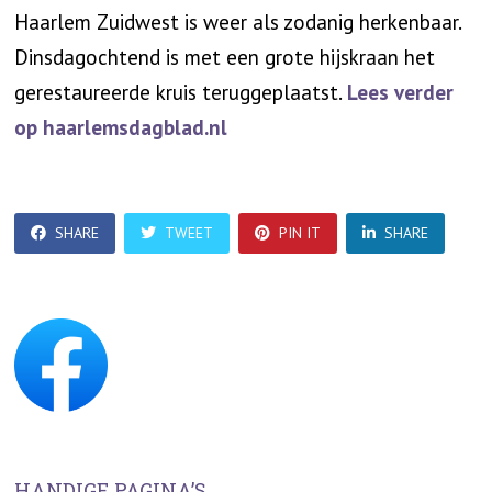
Haarlem Zuidwest is weer als zodanig herkenbaar.
Dinsdagochtend is met een grote hijskraan het
gerestaureerde kruis teruggeplaatst.
Lees verder
op haarlemsdagblad.nl
SHARE
TWEET
PIN IT
SHARE
HANDIGE PAGINA’S