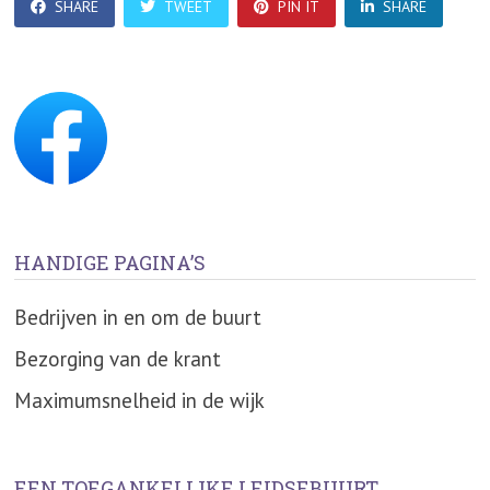
SHARE
TWEET
PIN IT
SHARE
HANDIGE PAGINA’S
Bedrijven in en om de buurt
Bezorging van de krant
Maximumsnelheid in de wijk
EEN TOEGANKELIJKE LEIDSEBUURT