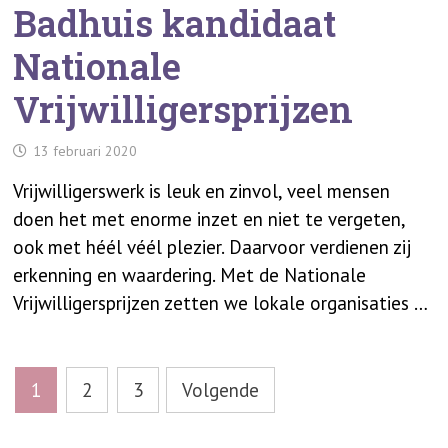
Badhuis kandidaat
Nationale
Vrijwilligersprijzen
13 februari 2020
Vrijwilligerswerk is leuk en zinvol, veel mensen
doen het met enorme inzet en niet te vergeten,
ook met héél véél plezier. Daarvoor verdienen zij
erkenning en waardering. Met de Nationale
Vrijwilligersprijzen zetten we lokale organisaties …
Berichten
1
2
3
Volgende
paginering